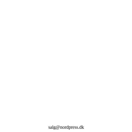
salg@nordpress.dk