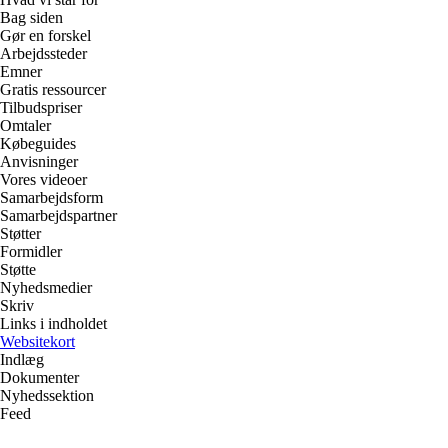
Bag siden
Gør en forskel
Arbejdssteder
Emner
Gratis ressourcer
Tilbudspriser
Omtaler
Købeguides
Anvisninger
Vores videoer
Samarbejdsform
Samarbejdspartner
Støtter
Formidler
Støtte
Nyhedsmedier
Skriv
Links i indholdet
Websitekort
Indlæg
Dokumenter
Nyhedssektion
Feed