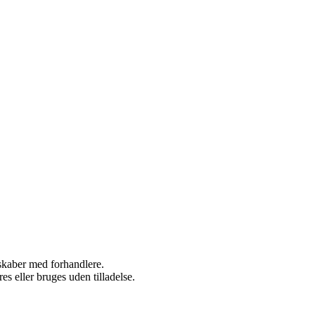
rskaber med forhandlere.
s eller bruges uden tilladelse.