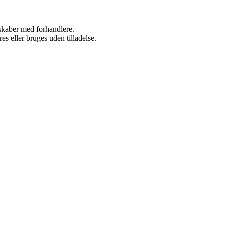
rskaber med forhandlere.
s eller bruges uden tilladelse.