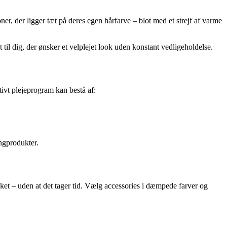
r, der ligger tæt på deres egen hårfarve – blot med et strejf af varme
 til dig, der ønsker et velplejet look uden konstant vedligeholdelse.
tivt plejeprogram kan bestå af:
ingprodukter.
ooket – uden at det tager tid. Vælg accessories i dæmpede farver og