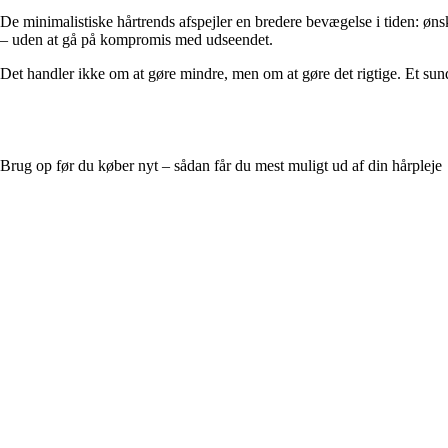
De minimalistiske hårtrends afspejler en bredere bevægelse i tiden: ønske
– uden at gå på kompromis med udseendet.
Det handler ikke om at gøre mindre, men om at gøre det rigtige. Et sundt,
Brug op før du køber nyt – sådan får du mest muligt ud af din hårpleje