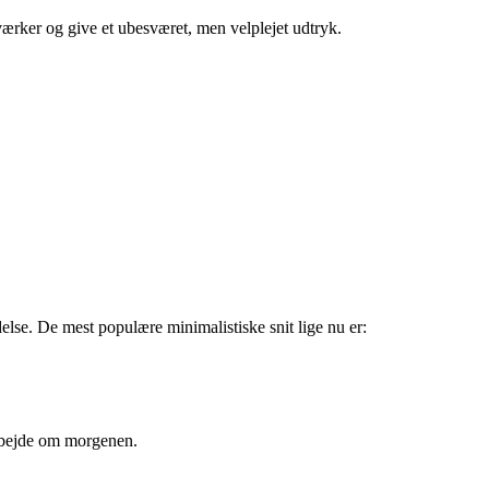
rværker og give et ubesværet, men velplejet udtryk.
else. De mest populære minimalistiske snit lige nu er:
 arbejde om morgenen.