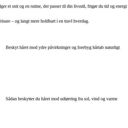
t snit og en rutine, der passer til din livsstil, frigør du tid og energi
risure – og langt mere holdbart i en travl hverdag.
Beskyt håret mod ydre påvirkninger og forebyg hårtab naturligt
Sådan beskytter du håret mod udtørring fra sol, vind og varme