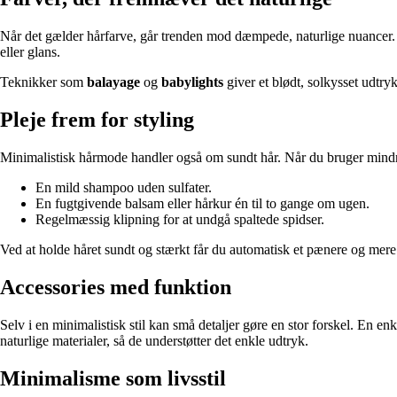
Når det gælder hårfarve, går trenden mod dæmpede, naturlige nuancer. I
eller glans.
Teknikker som
balayage
og
babylights
giver et blødt, solkysset udtryk
Pleje frem for styling
Minimalistisk hårmode handler også om sundt hår. Når du bruger mindre t
En mild shampoo uden sulfater.
En fugtgivende balsam eller hårkur én til to gange om ugen.
Regelmæssig klipning for at undgå spaltede spidser.
Ved at holde håret sundt og stærkt får du automatisk et pænere og mere 
Accessories med funktion
Selv i en minimalistisk stil kan små detaljer gøre en stor forskel. En en
naturlige materialer, så de understøtter det enkle udtryk.
Minimalisme som livsstil