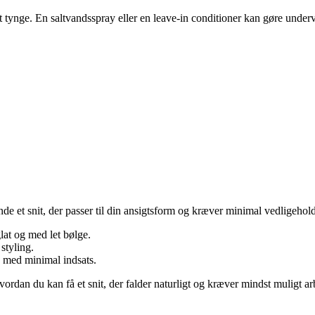
n at tynge. En saltvandsspray eller en leave-in conditioner kan gøre unde
e et snit, der passer til din ansigtsform og kræver minimal vedligehold
lat og med let bølge.
styling.
k med minimal indsats.
 hvordan du kan få et snit, der falder naturligt og kræver mindst muligt