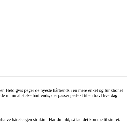
tiner. Heldigvis peger de nyeste hårtrends i en mere enkel og funktionel
de minimalistiske hårtrends, der passer perfekt til en travl hverdag.
emhæve hårets egen struktur. Har du fald, så lad det komme til sin ret.