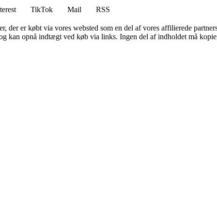
terest
TikTok
Mail
RSS
ter, der er købt via vores websted som en del af vores affilierede partne
og kan opnå indtægt ved køb via links. Ingen del af indholdet må kopiere