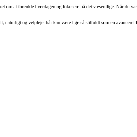
t om at forenkle hverdagen og fokusere på det væsentlige. Når du vælger e
 naturligt og velplejet hår kan være lige så stilfuldt som en avanceret f