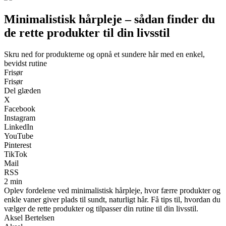
Minimalistisk hårpleje – sådan finder du
de rette produkter til din livsstil
Skru ned for produkterne og opnå et sundere hår med en enkel,
bevidst rutine
Frisør
Frisør
Del glæden
X
Facebook
Instagram
LinkedIn
YouTube
Pinterest
TikTok
Mail
RSS
2 min
Oplev fordelene ved minimalistisk hårpleje, hvor færre produkter og
enkle vaner giver plads til sundt, naturligt hår. Få tips til, hvordan du
vælger de rette produkter og tilpasser din rutine til din livsstil.
Aksel Bertelsen