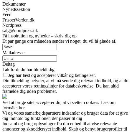
Dokumenter
Nyhedssektion
Feed
FrisoerVerden.dk
Nordpress
salg@nordpress.dk
Få inspiration og nyheder – skriv dig op
Et par gange om måneden sender vi noget, du vil få glæde af.
Mailadresse
Deltag
Tak fordi du har tilmeldt dig
Jeg har læst og accepterer vilkår og betingelser.
Din tilmelding betyder, at vi må sende dig relevant indhold, og at du
accepterer vores retningslinjer for databeskyttelse. Du kan altid
framelde dig uden problemer.
Ved at bruge sitet accepterer du, at vi sætter cookies. Læs om
formålet her.
Vi og vores samarbejdspartnere indsamler og bruger data for at give
dig indhold og funktioner, der passer til dig
Indsaml og brug oplysninger fra din enhed til at vise relevante
annoncer og skræddersyet indhold. Skab og benyt brugerprofiler til