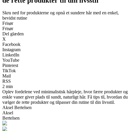
de rette produkter til din livsstil
Skru ned for produkterne og opnå et sundere hår med en enkel,
bevidst rutine
Frisør
Frisør
Del glæden
X
Facebook
Instagram
LinkedIn
YouTube
Pinterest
TikTok
Mail
RSS
2 min
Oplev fordelene ved minimalistisk hårpleje, hvor færre produkter og
enkle vaner giver plads til sundt, naturligt hår. Få tips til, hvordan du
vælger de rette produkter og tilpasser din rutine til din livsstil.
Aksel Bertelsen
Aksel
Bertelsen