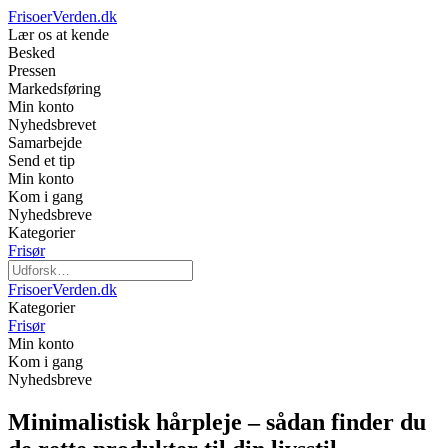
FrisoerVerden.dk
Lær os at kende
Besked
Pressen
Markedsføring
Min konto
Nyhedsbrevet
Samarbejde
Send et tip
Min konto
Kom i gang
Nyhedsbreve
Kategorier
Frisør
FrisoerVerden.dk
Kategorier
Frisør
Min konto
Kom i gang
Nyhedsbreve
Minimalistisk hårpleje – sådan finder du