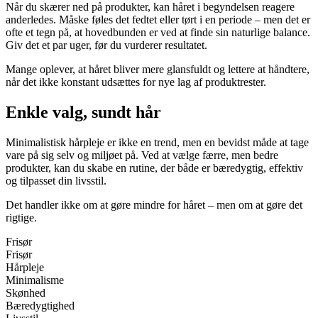
Når du skærer ned på produkter, kan håret i begyndelsen reagere
anderledes. Måske føles det fedtet eller tørt i en periode – men det er
ofte et tegn på, at hovedbunden er ved at finde sin naturlige balance.
Giv det et par uger, før du vurderer resultatet.
Mange oplever, at håret bliver mere glansfuldt og lettere at håndtere,
når det ikke konstant udsættes for nye lag af produktrester.
Enkle valg, sundt hår
Minimalistisk hårpleje er ikke en trend, men en bevidst måde at tage
vare på sig selv og miljøet på. Ved at vælge færre, men bedre
produkter, kan du skabe en rutine, der både er bæredygtig, effektiv
og tilpasset din livsstil.
Det handler ikke om at gøre mindre for håret – men om at gøre det
rigtige.
Frisør
Frisør
Hårpleje
Minimalisme
Skønhed
Bæredygtighed