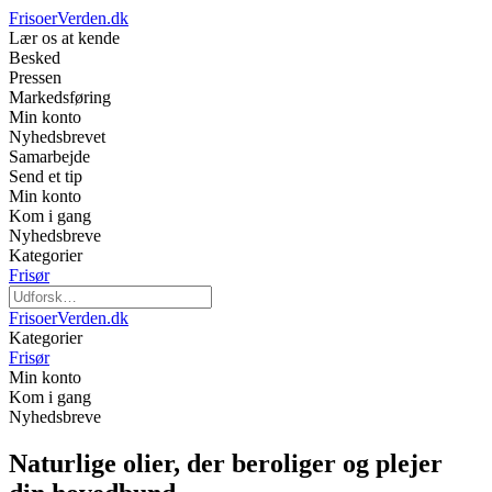
FrisoerVerden.dk
Lær os at kende
Besked
Pressen
Markedsføring
Min konto
Nyhedsbrevet
Samarbejde
Send et tip
Min konto
Kom i gang
Nyhedsbreve
Kategorier
Frisør
FrisoerVerden.dk
Kategorier
Frisør
Min konto
Kom i gang
Nyhedsbreve
Naturlige olier, der beroliger og plejer