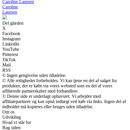
Caroline Laursen
Caroline
Laursen
Del glæden
X
Facebook
Instagram
LinkedIn
YouTube
Pinterest
TikTok
Mail
RSS
© Ingen gengivelse uden tilladelse.
© Alle rettigheder forbeholdes. Vi kan tjene en del af salget fra
produkter, der er købt via vores websted som en del af vores
affilierede partnerskaber med forhandlere.
© Denne side er underlagt ophavsret. Vi arbejder med
affiliatepartnere og kan opnå indtægt ved køb via links. Ingen del af
indholdet må kopieres eller bruges uden tilladelse.
Om os
Udvikling
Hvad vi står for
Bag siden