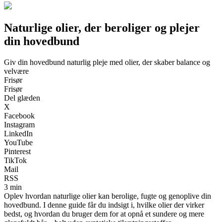
Naturlige olier, der beroliger og plejer
din hovedbund
Giv din hovedbund naturlig pleje med olier, der skaber balance og
velvære
Frisør
Frisør
Del glæden
X
Facebook
Instagram
LinkedIn
YouTube
Pinterest
TikTok
Mail
RSS
3 min
Oplev hvordan naturlige olier kan berolige, fugte og genoplive din
hovedbund. I denne guide får du indsigt i, hvilke olier der virker
bedst, og hvordan du bruger dem for at opnå et sundere og mere