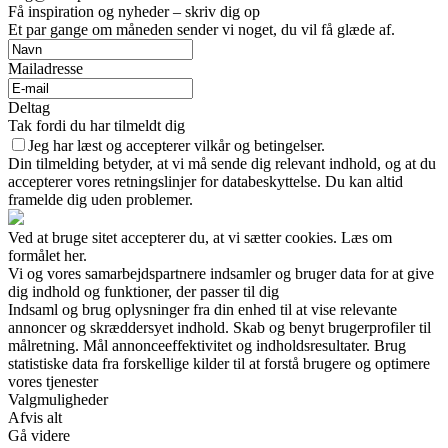
Få inspiration og nyheder – skriv dig op
Et par gange om måneden sender vi noget, du vil få glæde af.
Mailadresse
Deltag
Tak fordi du har tilmeldt dig
Jeg har læst og accepterer vilkår og betingelser.
Din tilmelding betyder, at vi må sende dig relevant indhold, og at du
accepterer vores retningslinjer for databeskyttelse. Du kan altid
framelde dig uden problemer.
Ved at bruge sitet accepterer du, at vi sætter cookies. Læs om
formålet her.
Vi og vores samarbejdspartnere indsamler og bruger data for at give
dig indhold og funktioner, der passer til dig
Indsaml og brug oplysninger fra din enhed til at vise relevante
annoncer og skræddersyet indhold. Skab og benyt brugerprofiler til
målretning. Mål annonceeffektivitet og indholdsresultater. Brug
statistiske data fra forskellige kilder til at forstå brugere og optimere
vores tjenester
Valgmuligheder
Afvis alt
Gå videre